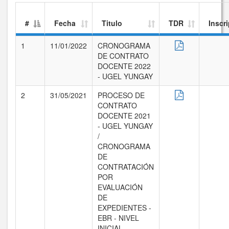
#
Fecha
Titulo
TDR
Inscr
1
11/01/2022
CRONOGRAMA
DE CONTRATO
DOCENTE 2022
- UGEL YUNGAY
2
31/05/2021
PROCESO DE
CONTRATO
DOCENTE 2021
- UGEL YUNGAY
/
CRONOGRAMA
DE
CONTRATACIÓN
POR
EVALUACIÓN
DE
EXPEDIENTES -
EBR - NIVEL
INICIAL