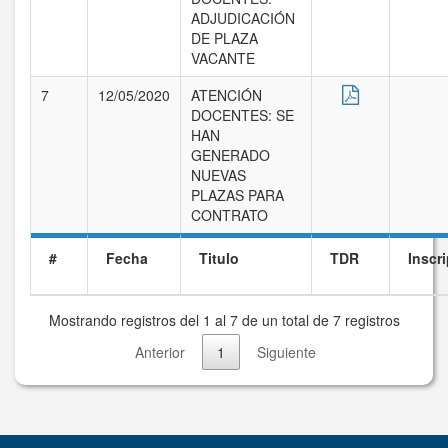
ADJUDICACIÓN
DE PLAZA
VACANTE
7
12/05/2020
ATENCIÓN
DOCENTES: SE
HAN
GENERADO
NUEVAS
PLAZAS PARA
CONTRATO
#
Fecha
Titulo
TDR
Inscr
Mostrando registros del 1 al 7 de un total de 7 registros
Anterior
1
Siguiente