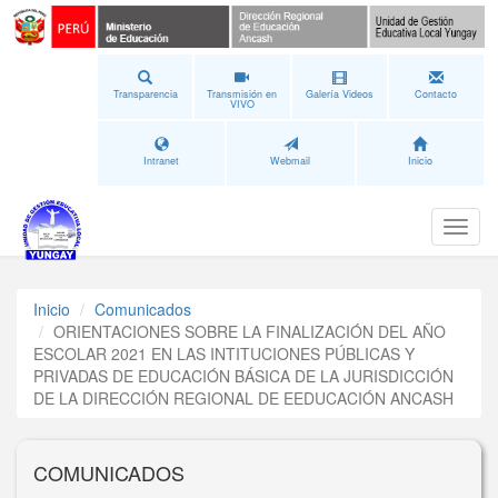
Transparencia
Transmisión en
Galería Videos
Contacto
VIVO
Intranet
Webmail
Inicio
Toggl
naviga
Inicio
Comunicados
ORIENTACIONES SOBRE LA FINALIZACIÓN DEL AÑO
ESCOLAR 2021 EN LAS INTITUCIONES PÚBLICAS Y
PRIVADAS DE EDUCACIÓN BÁSICA DE LA JURISDICCIÓN
DE LA DIRECCIÓN REGIONAL DE EEDUCACIÓN ANCASH
COMUNICADOS