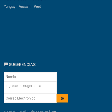
Yungay - Ancash - Perú
SUGERENCIAS
sugerencias@ugelyungay.gob.pe